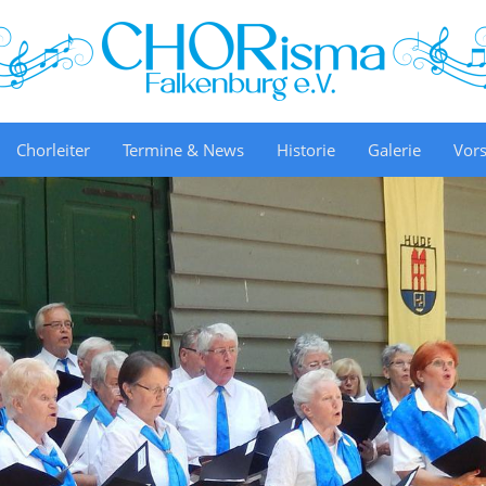
Chorleiter
Termine & News
Historie
Galerie
Vor